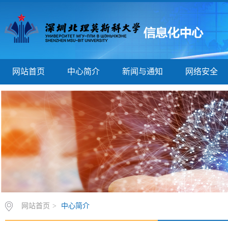
网站首页
中心简介
新闻与通知
网络安全
网站首页
>
中心简介